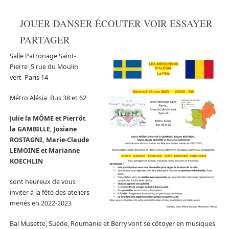
JOUER DANSER ÉCOUTER VOIR ESSAYER
PARTAGER
Salle Patronage Saint-
Pierre ,5 rue du Moulin
vert Paris 14
Métro Alésia Bus 38 et 62
Julie la MÔME et Pierrôt
la GAMBILLE, Josiane
ROSTAGNI, Marie-Claude
LEMOINE et Marianne
KOECHLIN
sont heureux de vous
inviter à la fête des ateliers
menés en 2022-2023
Bal Musette, Suède, Roumanie et Berry vont se côtoyer en musiques