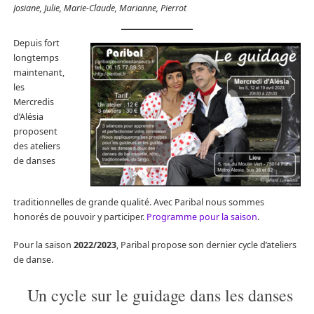
Josiane, Julie, Marie-Claude, Marianne, Pierrot
Depuis fort
longtemps
maintenant,
les
Mercredis
d’Alésia
proposent
des ateliers
de danses
traditionnelles de grande qualité. Avec Paribal nous sommes
honorés de pouvoir y participer.
Programme pour la saison
.
Pour la saison
2022/2023
, Paribal propose son dernier cycle d’ateliers
de danse.
Un cycle sur le guidage dans les danses